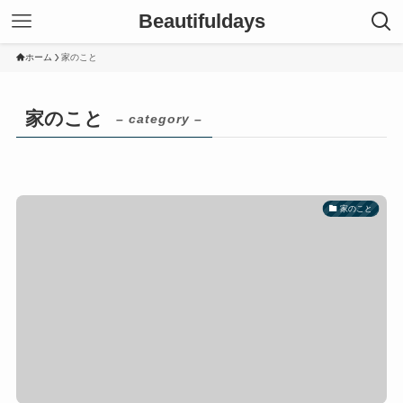
Beautifuldays
ホーム
家のこと
家のこと
– category –
家のこと