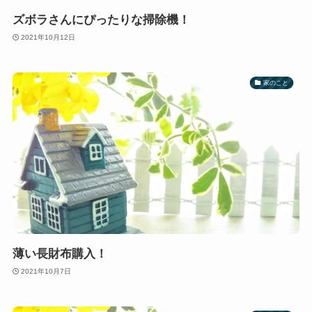
ズボラさんにぴったりな掃除機！
2021年10月12日
家のこと
薄い長財布購入！
2021年10月7日