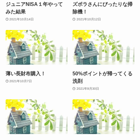
ジュニアNISA１年やって
ズボラさんにぴったりな掃
みた結果
除機！
2021年10月14日
2021年10月12日
薄い長財布購入！
50%ポイントが帰ってくる
洗剤
2021年10月7日
2021年9月30日