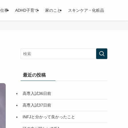
の仕事
ADHD子育て
家のこと
スキンケア・化粧品
最近の投稿
高専入試36日前
高専入試37日前
INFJと分かって良かったこと