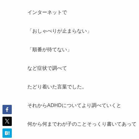
インターネットで
「おしゃべりが止まらない」
「順番が待てない」
など症状で調べて
たどり着いた言葉でした。
それからADHDについてより調べていくと
何から何までわが子のことそっくり書いてあって