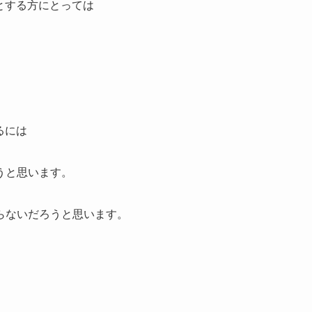
とする方にとっては
るには
うと思います。
らないだろうと思います。