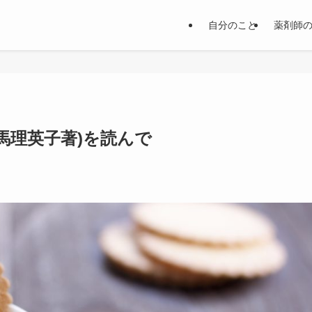
自分のこと
薬剤師
司馬理英子著)を読んで