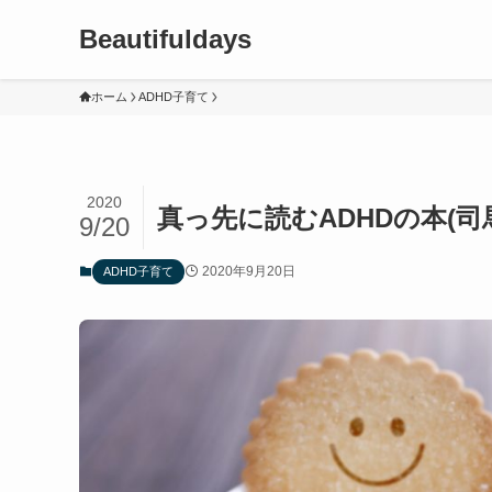
Beautifuldays
ホーム
ADHD子育て
2020
真っ先に読むADHDの本(
9/20
2020年9月20日
ADHD子育て