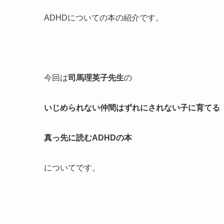
ADHDについての本の紹介です。
今回は
司馬理英子先生
の
いじめられない仲間はずれにされない子に育てる
真っ先に読むADHDの本
についてです。