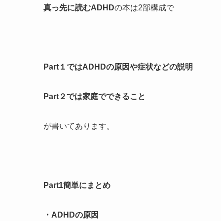
真っ先に読むADHD
の本は2部構成で
Part１ではADHDの原因や症状などの説明
Part２では家庭でできること
が書いてあります。
Part1簡単にまとめ
・ADHDの原因