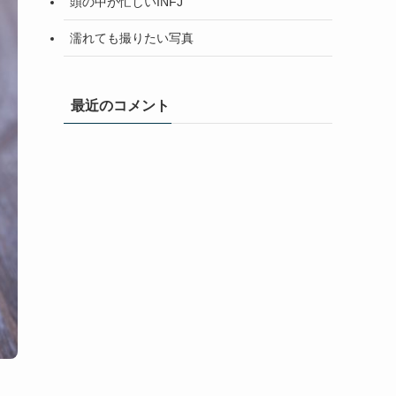
頭の中が忙しいINFJ
濡れても撮りたい写真
最近のコメント